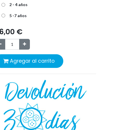
2 - 4 años
5 -7 años
6,00
€
Agregar al carrito