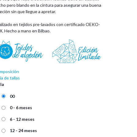
cho pero blando en la cintura para asegurar una buena
eción sin que llegue a apretar.
alizado en tejidos pre-lavados con certificado OEKO-
X. Hecho a mano en Bilbao.
mposición
a de tallas
lla
00
0 - 6 meses
6 - 12 meses
12 - 24 meses