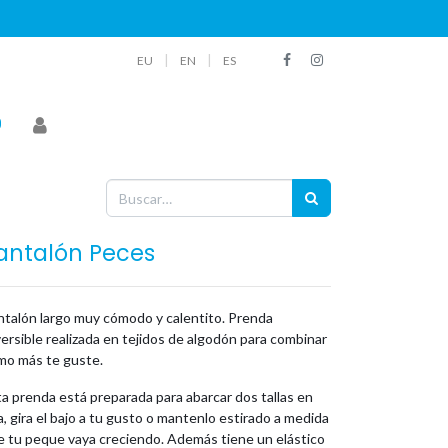
|
|
EU
EN
ES
antalón Peces
ntalón largo muy cómodo y calentito. Prenda
ersible realizada en tejidos de algodón para combinar
mo más te guste.
a prenda está preparada para abarcar dos tallas en
, gira el bajo a tu gusto o mantenlo estirado a medida
e tu peque vaya creciendo. Además tiene un elástico