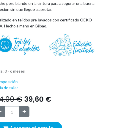
cho pero blando en la cintura para asegurar una buena
eción sin que llegue a apretar.
alizado en tejidos pre-lavados con certificado OEKO-
X. Hecho a mano en Bilbao.
la
:
0 - 6 meses
mposición
a de tallas
4,00
€
39,60
€