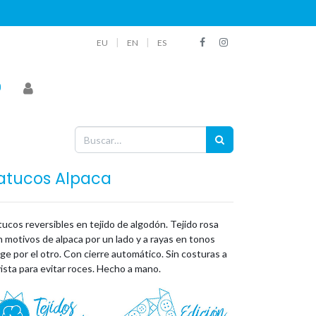
|
|
EU
EN
ES
atucos Alpaca
ucos reversibles en tejido de algodón. Tejido rosa
 motivos de alpaca por un lado y a rayas en tonos
ge por el otro. Con cierre automático. Sin costuras a
vista para evitar roces. Hecho a mano.