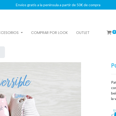
Envíos gratis a la península a partir de 50€ de compra
0
CCESORIOS
COMPRAR POR LOOK
OUTLET
P
Pat
con
bei
la 