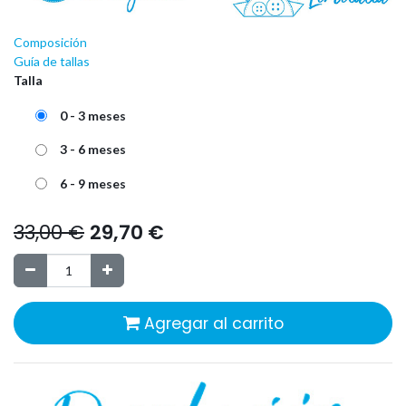
Composición
Guía de tallas
Talla
0 - 3 meses
3 - 6 meses
6 - 9 meses
33,00
€
29,70
€
Agregar al carrito