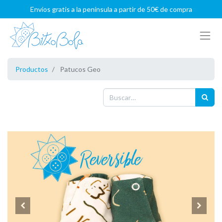
Envíos gratis a la península a partir de 50€ de compra
Productos
Patucos Geo