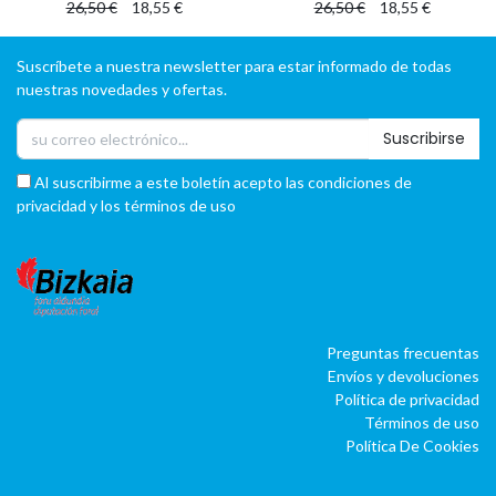
26,50
€
18,55
€
26,50
€
18,55
€
Suscríbete a nuestra newsletter para estar informado de todas
nuestras novedades y ofertas.
Suscribirse
Al suscribirme a este boletín acepto las condiciones de
privacidad y los términos de uso
Preguntas frecuentas
Envíos y devoluciones
Política de privacidad
Términos de uso
Política De Cookies