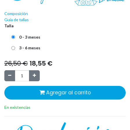
Composición
Guía de tallas
Talla
0 - 3 meses
3 - 6 meses
26,50
€
18,55
€
Agregar al carrito
En existencias