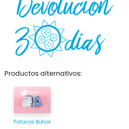
Productos alternativos:
Patucos Búhos