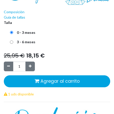
Composición
Guía de tallas
Talla
0 - 3 meses
3 - 6 meses
25,95
€
18,15
€
Agregar al carrito
1 uds disponible