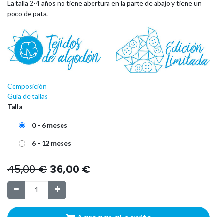
La talla 2-4 años no tiene abertura en la parte de abajo y tiene un
poco de pata.
Composición
Guía de tallas
Talla
0 - 6 meses
6 - 12 meses
45,00
€
36,00
€