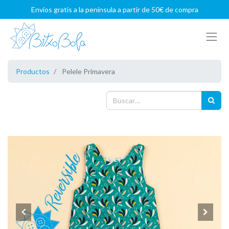
Envíos gratis a la península a partir de 50€ de compra
Productos
Pelele Primavera