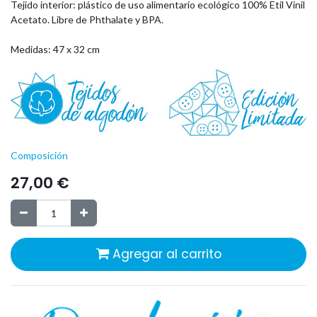
Tejido interior:
plástico de uso alimentario ecológico
100% Etil Vinil
Acetato. Libre de Phthalate y BPA.
Medidas: 47 x 32 cm
Composición
27,00
€
Agregar al carrito