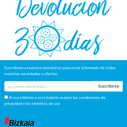
Suscríbete a nuestra newsletter para estar informado de todas
nuestras novedades y ofertas.
Suscribirse
Al suscribirme a este boletín acepto las condiciones de
privacidad y los términos de uso