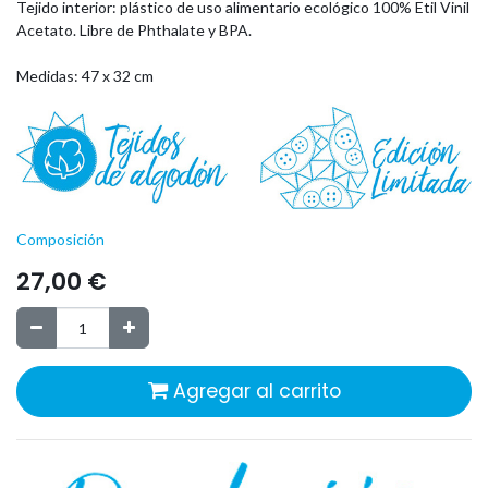
Tejido interior:
plástico de uso alimentario ecológico
100% Etil Vinil
Acetato. Libre de Phthalate y BPA.
Medidas: 47 x 32 cm
Composición
27,00
€
Agregar al carrito