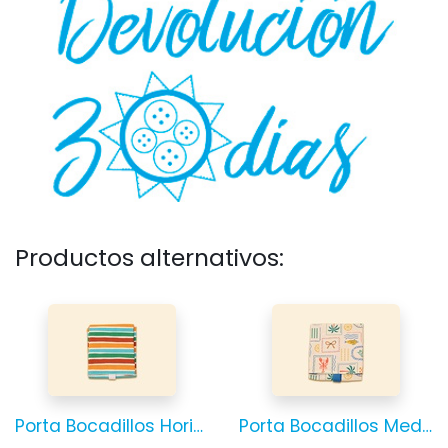
Productos alternativos:
Porta Bocadillos Horizonte
Porta Bocadillos Mediterráneo