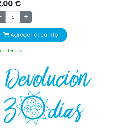
2,00
€
Agregar al carrito
 existencias