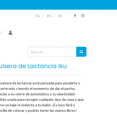
|
|
EU
EN
ES
ulsera de Lactancia Iku
pulsera de lactancia está pensada para ayudarte y
certe más cómodo el momento de dar el pecho.
cias a su cierre de automático y su elasticidad
rás usarla para recoger cualquier tipo de ropa y que
 no se baje ni moleste a tu bebé. ¡Es muy fácil y
cilla de colocar y podrás tener las manos libres!