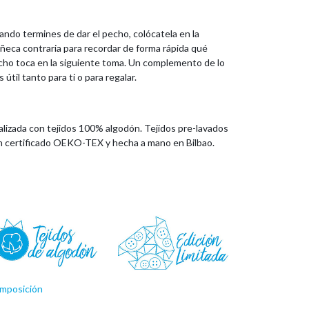
ndo termines de dar el pecho, colócatela en la
ñeca contraria para recordar de forma rápida qué
cho toca en la siguiente toma. Un complemento de lo
 útil tanto para ti o para regalar.
alizada con tejidos 100% algodón. Tejidos pre-lavados
n certificado OEKO-TEX y hecha a mano en Bilbao.
mposición