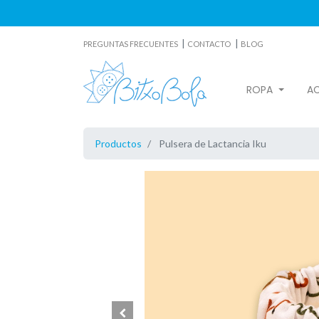
|
|
PREGUNTAS FRECUENTES
CONTACTO
BLOG
ROPA
A
Productos
Pulsera de Lactancia Iku