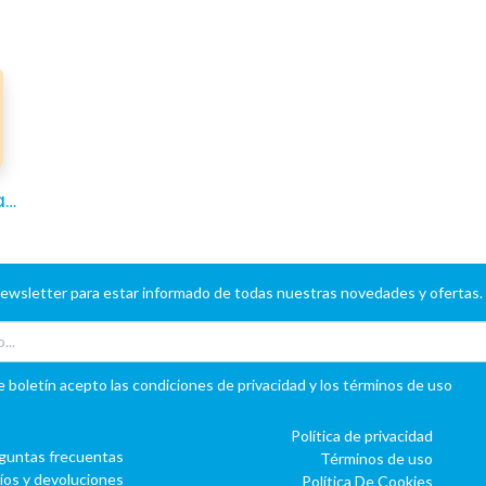
Pulsera de Lactancia Dibus
newsletter para estar informado de todas nuestras novedades y ofertas.
e boletín acepto las condiciones de privacidad y los términos de uso
Política de privacidad
guntas frecuentas
Términos de uso
íos y devoluciones
Política De Cookies