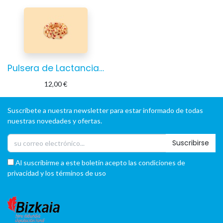
Pulsera de Lactancia Burbujas
12,00
€
Suscríbete a nuestra newsletter para estar informado de todas
nuestras novedades y ofertas.
Suscribirse
Al suscribirme a este boletín acepto las condiciones de
privacidad y los términos de uso