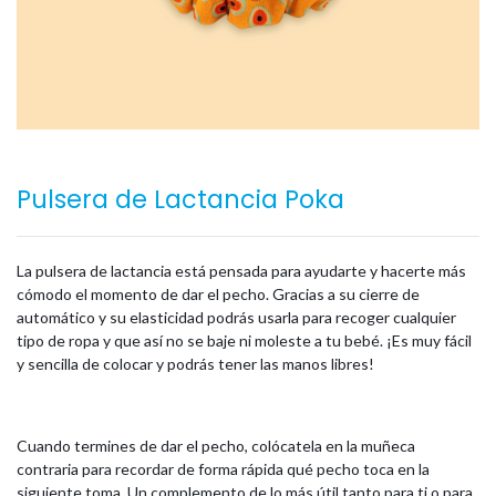
Pulsera de Lactancia Poka
La pulsera de lactancia está pensada para ayudarte y hacerte más
cómodo el momento de dar el pecho. Gracias a su cierre de
automático y su elasticidad podrás usarla para recoger cualquier
tipo de ropa y que así no se baje ni moleste a tu bebé. ¡Es muy fácil
y sencilla de colocar y podrás tener las manos libres!
Cuando termines de dar el pecho, colócatela en la muñeca
contraria para recordar de forma rápida qué pecho toca en la
siguiente toma. Un complemento de lo más útil tanto para ti o para