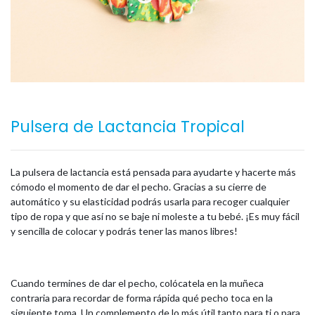
Pulsera de Lactancia Tropical
La pulsera de lactancia está pensada para ayudarte y hacerte más
cómodo el momento de dar el pecho. Gracias a su cierre de
automático y su elasticidad podrás usarla para recoger cualquier
tipo de ropa y que así no se baje ni moleste a tu bebé. ¡Es muy fácil
y sencilla de colocar y podrás tener las manos libres!
Cuando termines de dar el pecho, colócatela en la muñeca
contraria para recordar de forma rápida qué pecho toca en la
siguiente toma. Un complemento de lo más útil tanto para ti o para