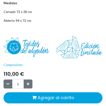
Medidas
Cerrado 72 x 38 cm
Abierto 94 x 72 cm
Composición
110,00
€
Agregar al carrito