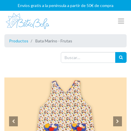
Envíos gratis a la península a partir de 50€ de compra
Productos
Bata Marino - Frutas