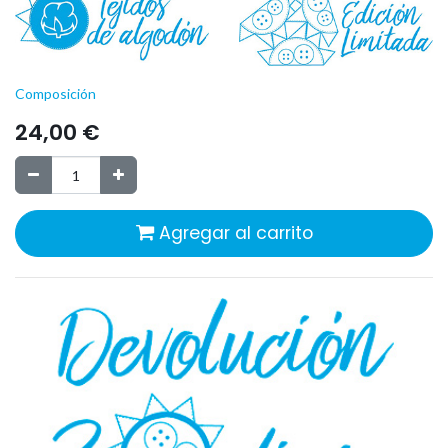
Composición
24,00
€
Agregar al carrito