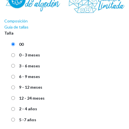
Composición
Guía de tallas
Talla
00
0 - 3 meses
3 - 6 meses
6 - 9 meses
9 - 12 meses
12 - 24 meses
2 - 4 años
5 -7 años