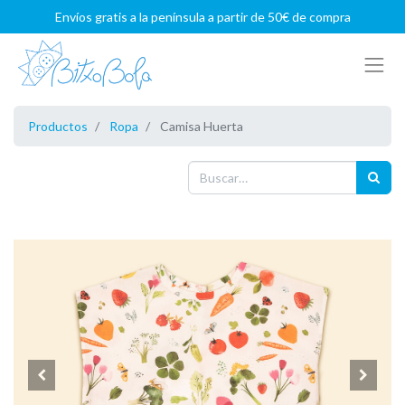
Envíos gratis a la península a partir de 50€ de compra
Productos
Ropa
Camisa Huerta