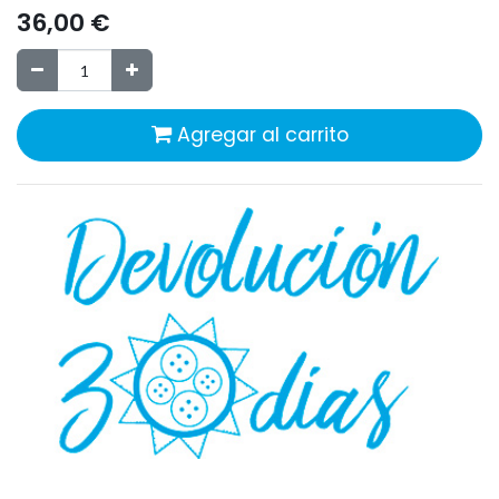
36,00
€
Agregar al carrito