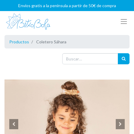
Envíos gratis a la península a partir de 50€ de compra
Productos
Coletero Sáhara