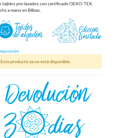
n tejidos pre-lavados con certificado OEKO-TEX.
cho a mano en Bilbao.
mposición
Este producto ya no está disponible.