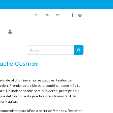
|
|
EU
EN
ES
uello Cosmos
llo de otoño - invierno realizado en tejidos de
godón. Prenda reversible para combinar como más te
te. Un indispensable para el invierno, protege a tu
ue del frío con esta práctica prenda muy fácil de
er y quitar.
comendado para niños a partir de 9 meses. Realizado