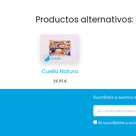
Productos alternativos:
Cuello Natura
19,95
€
Suscríbete a nuestra 
Al suscribirme a est