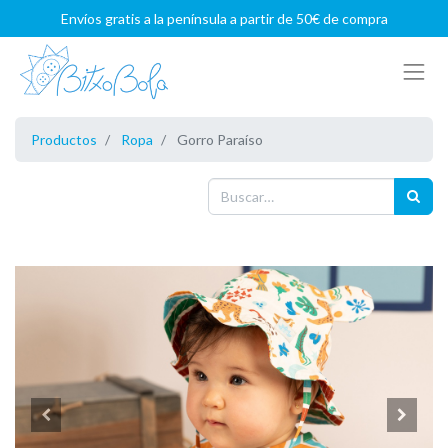
Envíos gratis a la península a partir de 50€ de compra
Productos
Ropa
Gorro Paraíso