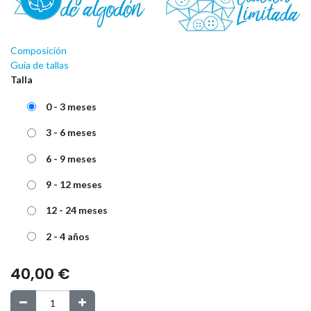
Composición
Guía de tallas
Talla
0 - 3 meses
3 - 6 meses
6 - 9 meses
9 - 12 meses
12 - 24 meses
2 - 4 años
40,00
€