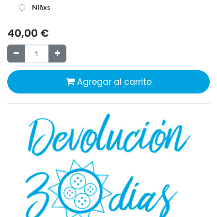
Niñxs
40,00
€
Agregar al carrito