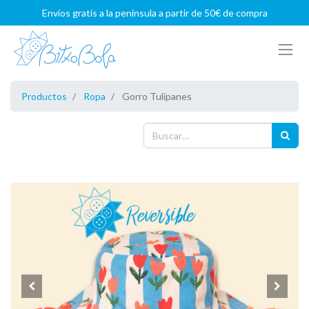
Envíos gratis a la península a partir de 50€ de compra
Productos
Ropa
Gorro Tulipanes