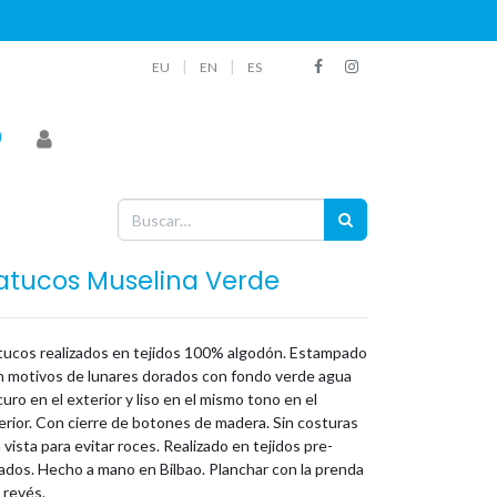
|
|
EU
EN
ES
atucos Muselina Verde
tucos realizados en tejidos 100% algodón. Estampado
n motivos de lunares dorados con fondo verde agua
uro en el exterior y liso en el mismo tono en el
erior. Con cierre de botones de madera. Sin costuras
a vista para evitar roces. Realizado en tejidos pre-
ados. Hecho a mano en Bilbao. Planchar con la prenda
 revés.