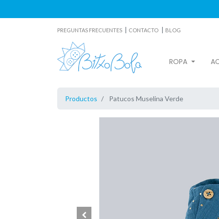
|
|
PREGUNTAS FRECUENTES
CONTACTO
BLOG
ROPA
A
Productos
Patucos Muselina Verde