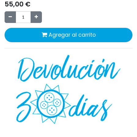
55,00
€
Agregar al carrito