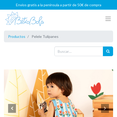
Envíos gratis a la península a partir de 50€ de compra
Productos
Pelele Tulipanes