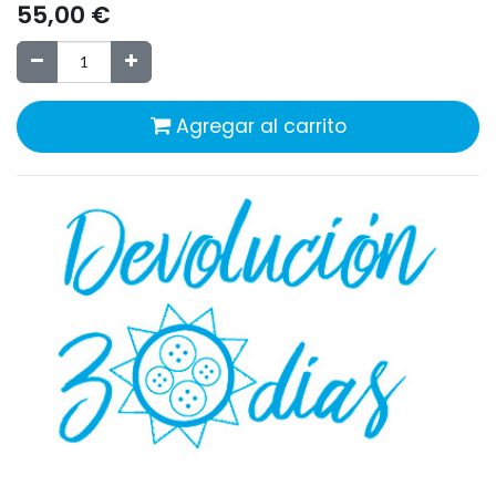
55,00
€
Agregar al carrito