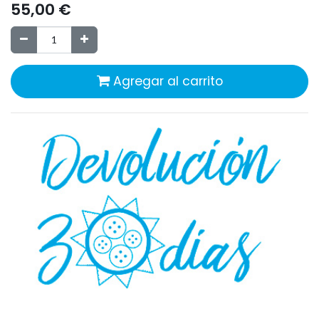
55,00
€
Agregar al carrito