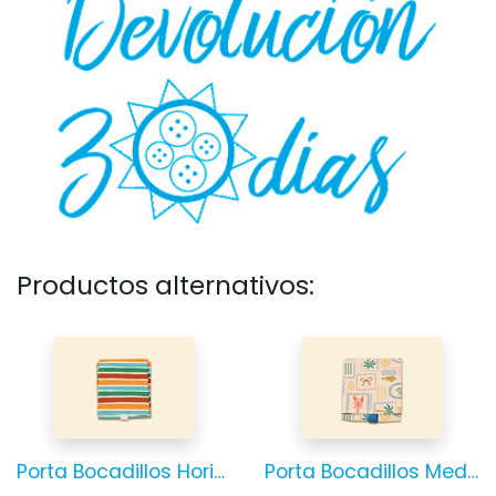
Productos alternativos:
Porta Bocadillos Horizonte
Porta Bocadillos Mediterráneo