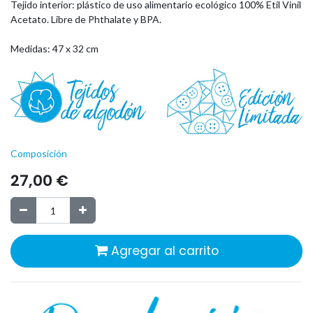
Tejido interior:
plástico de uso alimentario ecológico
100% Etil Vinil
Acetato. Libre de Phthalate y BPA.
Medidas: 47 x 32 cm
Composición
27,00
€
Agregar al carrito