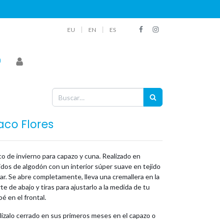
|
|
EU
EN
ES
aco Flores
o de invierno para capazo y cuna. Realizado en
idos de algodón con un interior súper suave en tejido
ar. Se abre completamente, lleva una cremallera en la
te de abajo y tiras para ajustarlo a la medida de tu
é en el frontal.
lízalo cerrado en sus primeros meses en el capazo o