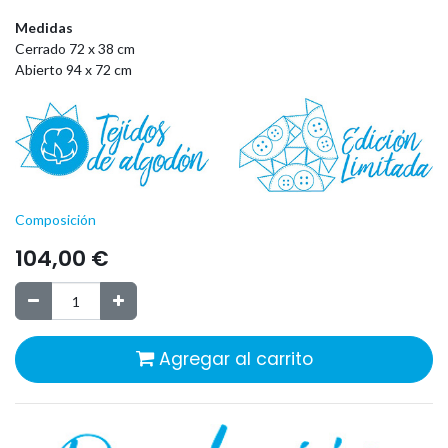
Medidas
Cerrado 72 x 38 cm
Abierto 94 x 72 cm
Composición
104,00
€
Agregar al carrito