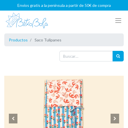
Envíos gratis a la península a partir de 50€ de compra
Productos
Saco Tulipanes