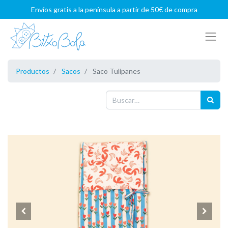
Envíos gratis a la península a partir de 50€ de compra
Productos
Sacos
Saco Tulipanes