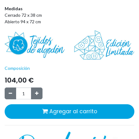
Medidas
Cerrado 72 x 38 cm
Abierto 94 x 72 cm
Composición
104,00
€
Agregar al carrito