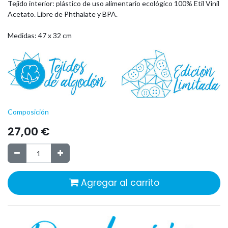
Tejido interior:
plástico de uso alimentario ecológico
100% Etil Vinil
Acetato. Libre de Phthalate y BPA.
Medidas: 47 x 32 cm
Composición
27,00
€
Agregar al carrito