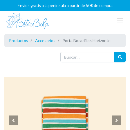
Envíos gratis a la península a partir de 50€ de compra
Productos
Accesorios
Porta Bocadillos Horizonte