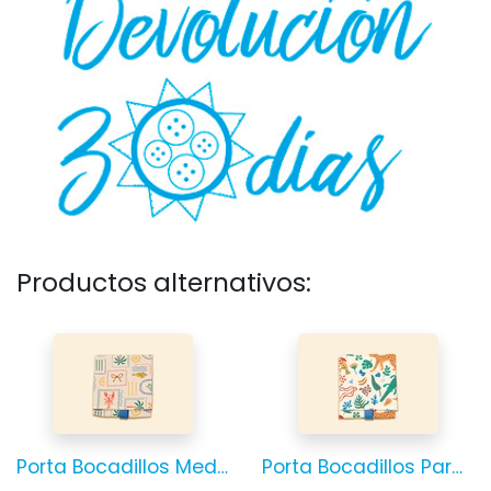
Productos alternativos:
Porta Bocadillos Mediterráneo
Porta Bocadillos Paraíso