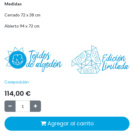
Medidas
Cerrado 72 x 38 cm
Abierto 94 x 72 cm
Composición
114,00
€
Agregar al carrito