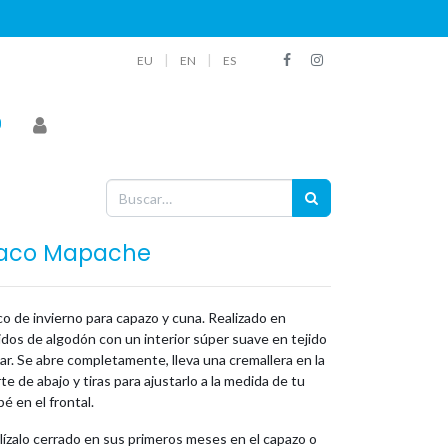
|
|
EU
EN
ES
aco Mapache
o de invierno para capazo y cuna. Realizado en
idos de algodón con un interior súper suave en tejido
ar. Se abre completamente, lleva una cremallera en la
te de abajo y tiras para ajustarlo a la medida de tu
é en el frontal.
lízalo cerrado en sus primeros meses en el capazo o