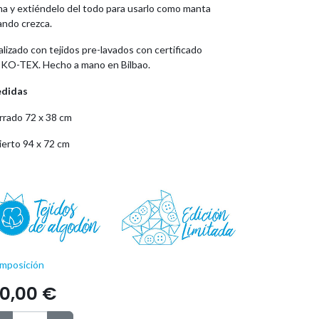
na y extiéndelo del todo para usarlo como manta
ando crezca.
lizado con tejidos pre-lavados con certificado
KO-TEX. Hecho a mano en Bilbao.
didas
rrado 72 x 38 cm
ierto 94 x 72 cm
mposición
10,00
€