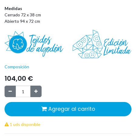
Medidas
Cerrado 72 x 38 cm
Abierto 94 x 72 cm
Composición
104,00
€
Agregar al carrito
1 uds disponible